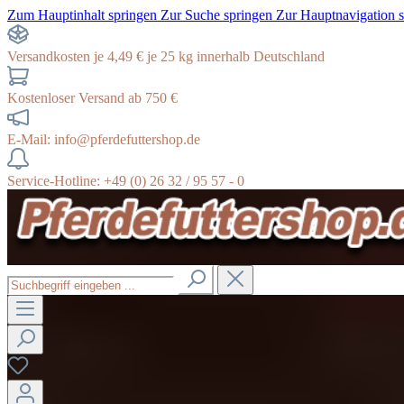
Zum Hauptinhalt springen
Zur Suche springen
Zur Hauptnavigation 
Versandkosten je 4,49 € je 25 kg innerhalb Deutschland
Kostenloser Versand ab 750 €
E-Mail: info@pferdefuttershop.de
Service-Hotline: +49 (0) 26 32 / 95 57 - 0