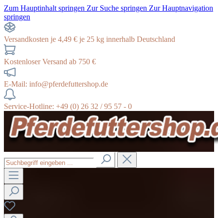
Zum Hauptinhalt springen
Zur Suche springen
Zur Hauptnavigation
springen
Versandkosten je 4,49 € je 25 kg innerhalb Deutschland
Kostenloser Versand ab 750 €
E-Mail: info@pferdefuttershop.de
Service-Hotline: +49 (0) 26 32 / 95 57 - 0