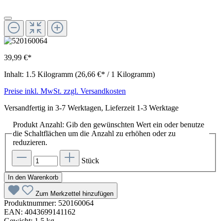
39,99 €*
Inhalt:
1.5 Kilogramm
(26,66 €* / 1 Kilogramm)
Preise inkl. MwSt. zzgl. Versandkosten
Versandfertig in 3-7 Werktagen, Lieferzeit 1-3 Werktage
Produkt Anzahl: Gib den gewünschten Wert ein oder benutze
die Schaltflächen um die Anzahl zu erhöhen oder zu
reduzieren.
Stück
In den Warenkorb
Zum Merkzettel hinzufügen
Produktnummer:
520160064
EAN:
4043699141162
Gewicht:
1.5 kg