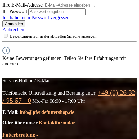
Ihre E-Mail-Adresse
Ihr Passwort
Ich habe mein Passwort vergessen.
Anmelden
Abbrechen
Bewertungen nur in der aktuellen Sprache anzeigen.
Keine Bewertungen gefunden. Teilen Sie Ihre Erfahrungen mit
anderen.
Service-Hotline / E-Mail
+49 (0) 26 32
Telefonische Unterstützung und Beratung unter:
/ 95 57 - 0
Mo.-Fr.: 08:00 - 17:00 Uhr
E-Mail:
info@pferdefuttershop.de
Oder über unser
Kontaktformular
Futterberatung -