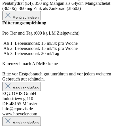
Pentahydrat (E4), 350 mg Mangan als Glycin-Manganchelat
(3b506), 360 mg Zink als Zinkoxid (3b603)
Menü schließen
Fütterungsempfehlung
Pro Tier und Tag (600 kg LM Zielgewicht)
Ab 1. Lebensmonat: 15 ml/3x pro Woche
Ab 2. Lebensmonat: 15 ml/4x pro Woche
Ab 3. Lebensmonat: 20 ml/Tag
Karenzzeit nach ADMR: keine
Bitte vor Erstgebrauch gut umrühren und vor jedem weiteren
Gebrauch gut schütteln.
Menü schließen
EQUOVIS GmbH
Industrieweg 110
DE-48155 Münster
info@equovis.de
www.hoeveler.com
Menü schließen