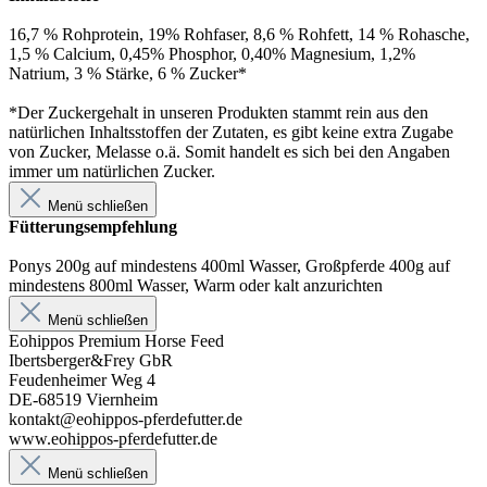
16,7 % Rohprotein, 19% Rohfaser, 8,6 % Rohfett, 14 % Rohasche,
1,5 % Calcium, 0,45% Phosphor, 0,40% Magnesium, 1,2%
Natrium, 3 % Stärke, 6 % Zucker*
*Der Zuckergehalt in unseren Produkten stammt rein aus den
natürlichen Inhaltsstoffen der Zutaten, es gibt keine extra Zugabe
von Zucker, Melasse o.ä. Somit handelt es sich bei den Angaben
immer um natürlichen Zucker.
Menü schließen
Fütterungsempfehlung
Ponys 200g auf mindestens 400ml Wasser, Großpferde 400g auf
mindestens 800ml Wasser, Warm oder kalt anzurichten
Menü schließen
Eohippos Premium Horse Feed
Ibertsberger&Frey GbR
Feudenheimer Weg 4
DE-68519 Viernheim
kontakt@eohippos-pferdefutter.de
www.eohippos-pferdefutter.de
Menü schließen