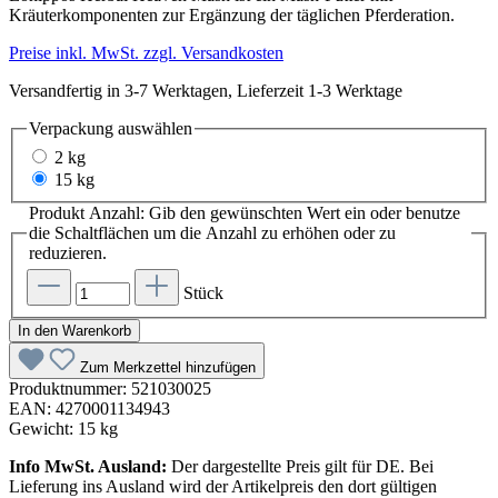
Kräuterkomponenten zur Ergänzung der täglichen Pferderation.
Preise inkl. MwSt. zzgl. Versandkosten
Versandfertig in 3-7 Werktagen, Lieferzeit 1-3 Werktage
Verpackung
auswählen
2 kg
15 kg
Produkt Anzahl: Gib den gewünschten Wert ein oder benutze
die Schaltflächen um die Anzahl zu erhöhen oder zu
reduzieren.
Stück
In den Warenkorb
Zum Merkzettel hinzufügen
Produktnummer:
521030025
EAN:
4270001134943
Gewicht:
15 kg
Info MwSt. Ausland:
Der dargestellte Preis gilt für DE. Bei
Lieferung ins Ausland wird der Artikelpreis den dort gültigen