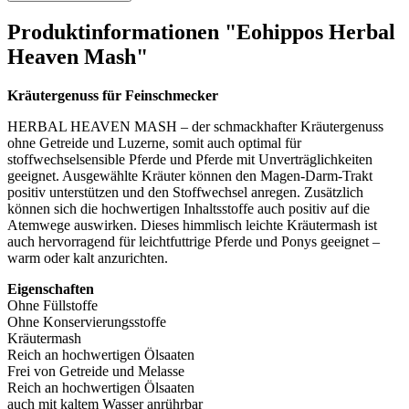
Produktinformationen "Eohippos Herbal
Heaven Mash"
Kräutergenuss für Feinschmecker
HERBAL HEAVEN MASH – der schmackhafter Kräutergenuss
ohne Getreide und Luzerne, somit auch optimal für
stoffwechselsensible Pferde und Pferde mit Unverträglichkeiten
geeignet. Ausgewählte Kräuter können den Magen-Darm-Trakt
positiv unterstützen und den Stoffwechsel anregen. Zusätzlich
können sich die hochwertigen Inhaltsstoffe auch positiv auf die
Atemwege auswirken. Dieses himmlisch leichte Kräutermash ist
auch hervorragend für leichtfuttrige Pferde und Ponys geeignet –
warm oder kalt anzurichten.
Eigenschaften
Ohne Füllstoffe
Ohne Konservierungsstoffe
Kräutermash
Reich an hochwertigen Ölsaaten
Frei von Getreide und Melasse
Reich an hochwertigen Ölsaaten
auch mit kaltem Wasser anrührbar