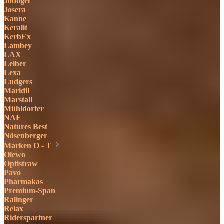
Jodogel
Josera
Kanne
Keralit
KerbEx
Lambey
LAX
Leiber
Lexa
Ludgers
Maridil
Marstall
Mühldorfer
NAF
Natures Best
Nösenberger
Marken O - T
Olewo
Optistraw
Pavo
Pharmakas
Premium-Span
Ralinger
Relax
Riderspartner