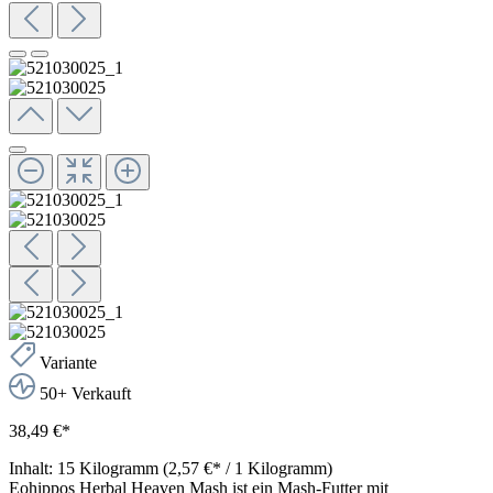
Variante
50+ Verkauft
38,49 €*
Inhalt:
15 Kilogramm
(2,57 €* / 1 Kilogramm)
Eohippos Herbal Heaven Mash ist ein Mash-Futter mit