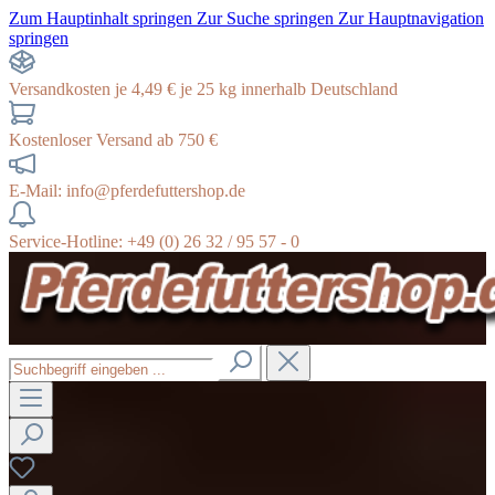
Zum Hauptinhalt springen
Zur Suche springen
Zur Hauptnavigation
springen
Versandkosten je 4,49 € je 25 kg innerhalb Deutschland
Kostenloser Versand ab 750 €
E-Mail: info@pferdefuttershop.de
Service-Hotline: +49 (0) 26 32 / 95 57 - 0