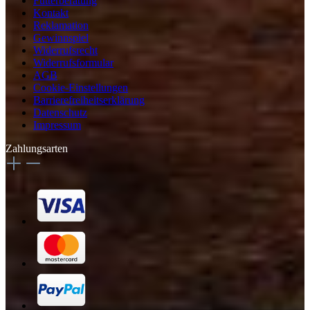
Futterberatung
Kontakt
Reklamation
Gewinnspiel
Widerrufsrecht
Widerrufsformular
AGB
Cookie-Einstellungen
Barrierefreiheitserklärung
Datenschutz
Impressum
Zahlungsarten