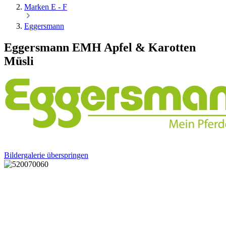
Marken E - F
Eggersmann
Eggersmann EMH Apfel & Karotten
Müsli
Bildergalerie überspringen