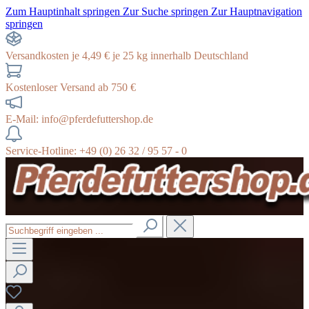
Zum Hauptinhalt springen
Zur Suche springen
Zur Hauptnavigation
springen
Versandkosten je 4,49 € je 25 kg innerhalb Deutschland
Kostenloser Versand ab 750 €
E-Mail: info@pferdefuttershop.de
Service-Hotline: +49 (0) 26 32 / 95 57 - 0