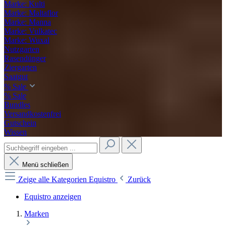
Marke: Kulti
Marke: Maltaflor
Marke: Manna
Marke: Vulkatec
Marke: Wuxal
Nutzgarten
Rasendünger
Ziergarten
Saatgut
% Sale
% Sale
Bundles
Versandkostenfrei
Gutschein
Wissen
Menü schließen
Zeige alle Kategorien
Equistro
Zurück
Equistro anzeigen
Marken