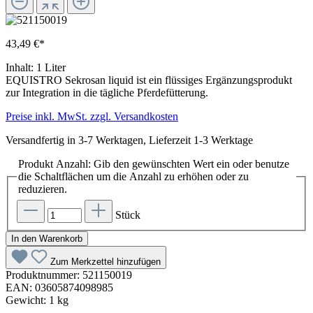
43,49 €*
Inhalt:
1 Liter
EQUISTRO Sekrosan liquid ist ein flüssiges Ergänzungsprodukt
zur Integration in die tägliche Pferdefütterung.
Preise inkl. MwSt. zzgl. Versandkosten
Versandfertig in 3-7 Werktagen, Lieferzeit 1-3 Werktage
Produkt Anzahl: Gib den gewünschten Wert ein oder benutze
die Schaltflächen um die Anzahl zu erhöhen oder zu
reduzieren.
Stück
In den Warenkorb
Zum Merkzettel hinzufügen
Produktnummer:
521150019
EAN:
03605874098985
Gewicht:
1 kg