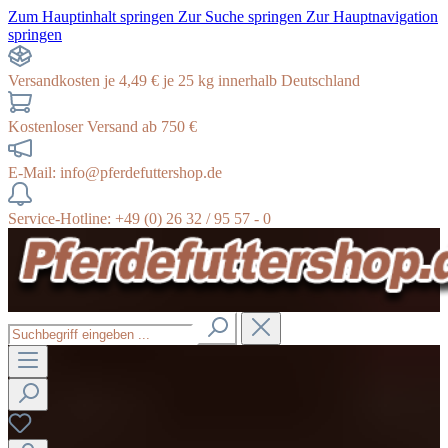
Zum Hauptinhalt springen
Zur Suche springen
Zur Hauptnavigation
springen
Versandkosten je 4,49 € je 25 kg innerhalb Deutschland
Kostenloser Versand ab 750 €
E-Mail: info@pferdefuttershop.de
Service-Hotline: +49 (0) 26 32 / 95 57 - 0