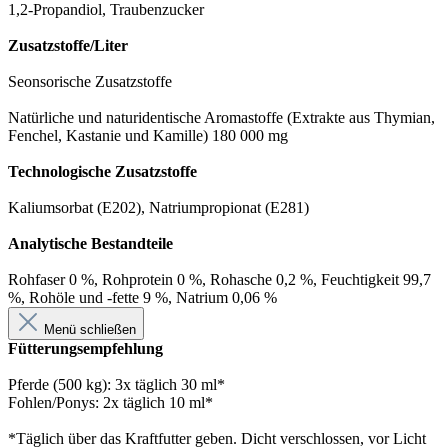
1,2-Propandiol, Traubenzucker
Zusatzstoffe/Liter
Seonsorische Zusatzstoffe
Natürliche und naturidentische Aromastoffe (Extrakte aus Thymian,
Fenchel, Kastanie und Kamille) 180 000 mg
Technologische Zusatzstoffe
Kaliumsorbat (E202), Natriumpropionat (E281)
Analytische Bestandteile
Rohfaser 0 %, Rohprotein 0 %, Rohasche 0,2 %, Feuchtigkeit 99,7
%, Rohöle und -fette 9 %, Natrium 0,06 %
Menü schließen
Fütterungsempfehlung
Pferde (500 kg): 3x täglich 30 ml*
Fohlen/Ponys: 2x täglich 10 ml*
*Täglich über das Kraftfutter geben. Dicht verschlossen, vor Licht