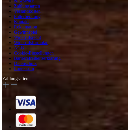
Newsletter
Zahlungsarten
Versandkosten
Futterberatung
Kontakt
Reklamation
Gewinnspiel
Widerrufsrecht
Widerrufsformular
AGB
Cookie-Einstellungen
Barrierefreiheitserklärung
Datenschutz
Impressum
Zahlungsarten