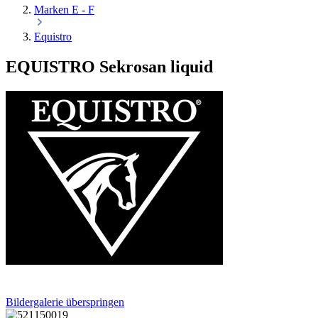
Marken E - F
Equistro
EQUISTRO Sekrosan liquid
Bildergalerie überspringen