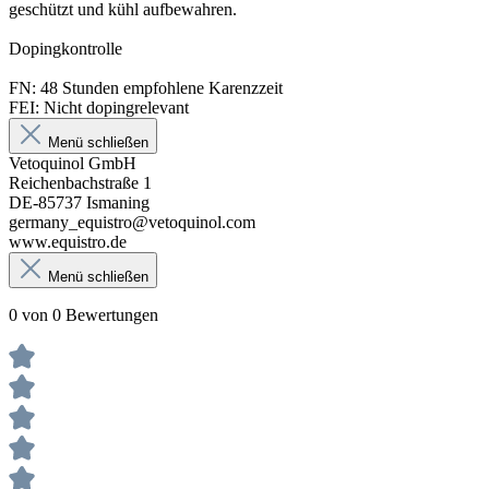
geschützt und kühl aufbewahren.
Dopingkontrolle
FN: 48 Stunden empfohlene Karenzzeit
FEI: Nicht dopingrelevant
Menü schließen
Vetoquinol GmbH
Reichenbachstraße 1
DE-85737 Ismaning
germany_equistro@vetoquinol.com
www.equistro.de
Menü schließen
0 von 0 Bewertungen