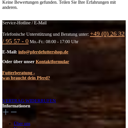
Keine Bewertungen gefunden. Teilen Sie Ihre Erfahrungen mit
anderen.
Service-Hotline / E-Mail
+49 (0) 26 32
Telefonische Unterstützung und Beratung unter:
/ 95 57 - 0
Mo.-Fr.: 08:00 - 17:00 Uhr
E-Mail:
info@pferdefuttershop.de
Oder über unser
Kontaktformular
Futterberatung -
was braucht dein Pferd?
VERTRAG WIDERRUFEN
Informationen
Über uns