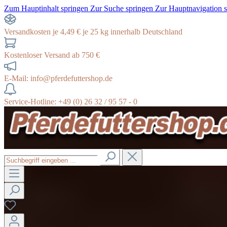
Zum Hauptinhalt springen
Zur Suche springen
Zur Hauptnavigation 
Versandkosten je 4,49 € je 25 kg innerhalb Deutschland
Kostenloser Versand ab 750 €
E-Mail: info@pferdefuttershop.de
Service-Hotline: +49 (0) 26 32 / 95 57 - 0