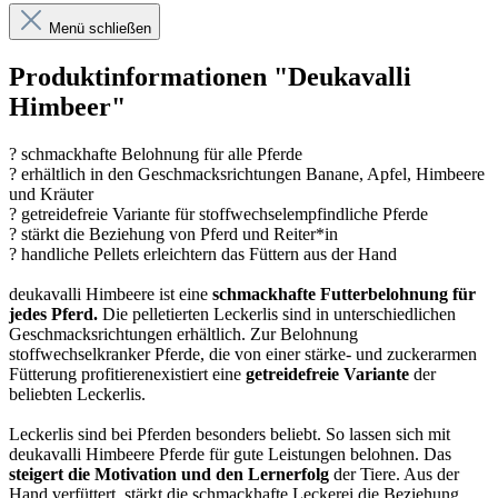
Menü schließen
Produktinformationen "Deukavalli
Himbeer"
?
schmackhafte Belohnung für alle Pferde
?
erhältlich in den Geschmacksrichtungen Banane, Apfel, Himbeere
und Kräuter
?
getreidefreie Variante für stoffwechselempfindliche Pferde
?
stärkt die Beziehung von Pferd und Reiter*in
?
handliche Pellets erleichtern das Füttern aus der Hand
deukavalli Himbeere ist eine
schmackhafte Futterbelohnung für
jedes Pferd.
Die pelletierten Leckerlis sind in unterschiedlichen
Geschmacksrichtungen erhältlich. Zur Belohnung
stoffwechselkranker Pferde, die von einer stärke- und zuckerarmen
Fütterung profitierenexistiert eine
getreidefreie Variante
der
beliebten Leckerlis.
Leckerlis sind bei Pferden besonders beliebt. So lassen sich mit
deukavalli Himbeere Pferde für gute Leistungen belohnen. Das
steigert die Motivation und den Lernerfolg
der Tiere. Aus der
Hand verfüttert, stärkt die schmackhafte Leckerei die Beziehung