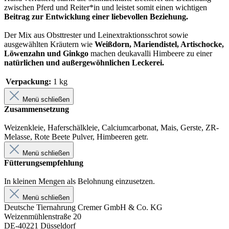
zwischen Pferd und Reiter*in und leistet somit einen wichtigen
Beitrag zur Entwicklung einer liebevollen Beziehung.
Der Mix aus Obsttrester und Leinextraktionsschrot sowie
ausgewählten Kräutern wie
Weißdorn, Mariendistel, Artischocke,
Löwenzahn und Ginkgo
machen deukavalli Himbeere zu einer
natürlichen und außergewöhnlichen Leckerei.
Verpackung:
1 kg
Menü schließen
Zusammensetzung
Weizenkleie, Haferschälkleie, Calciumcarbonat, Mais, Gerste, ZR-
Melasse, Rote Beete Pulver, Himbeeren getr.
Menü schließen
Fütterungsempfehlung
In kleinen Mengen als Belohnung einzusetzen.
Menü schließen
Deutsche Tiernahrung Cremer GmbH & Co. KG
Weizenmühlenstraße 20
DE-40221 Düsseldorf