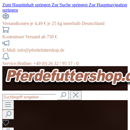
Zum Hauptinhalt springen
Zur Suche springen
Zur Hauptnavigation
springen
Versandkosten je 4,49 € je 25 kg innerhalb Deutschland
Kostenloser Versand ab 750 €
E-Mail: info@pferdefuttershop.de
Service-Hotline: +49 (0) 26 32 / 95 57 - 0