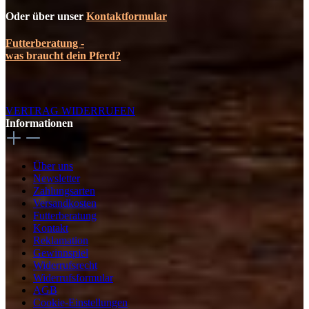
Oder über unser
Kontaktformular
Futterberatung -
was braucht dein Pferd?
VERTRAG WIDERRUFEN
Informationen
Über uns
Newsletter
Zahlungsarten
Versandkosten
Futterberatung
Kontakt
Reklamation
Gewinnspiel
Widerrufsrecht
Widerrufsformular
AGB
Cookie-Einstellungen