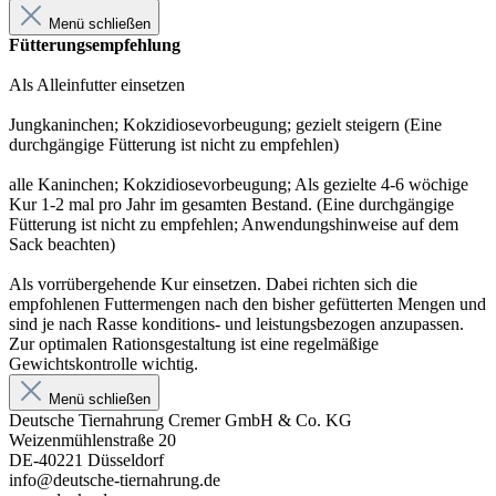
Menü schließen
Fütterungsempfehlung
Als Alleinfutter einsetzen
Jungkaninchen; Kokzidiosevorbeugung; gezielt steigern (Eine
durchgängige Fütterung ist nicht zu empfehlen)
alle Kaninchen; Kokzidiosevorbeugung; Als gezielte 4-6 wöchige
Kur 1-2 mal pro Jahr im gesamten Bestand. (Eine durchgängige
Fütterung ist nicht zu empfehlen; Anwendungshinweise auf dem
Sack beachten)
Als vorrübergehende Kur einsetzen. Dabei richten sich die
empfohlenen Futtermengen nach den bisher gefütterten Mengen und
sind je nach Rasse konditions- und leistungsbezogen anzupassen.
Zur optimalen Rationsgestaltung ist eine regelmäßige
Gewichtskontrolle wichtig.
Menü schließen
Deutsche Tiernahrung Cremer GmbH & Co. KG
Weizenmühlenstraße 20
DE-40221 Düsseldorf
info@deutsche-tiernahrung.de