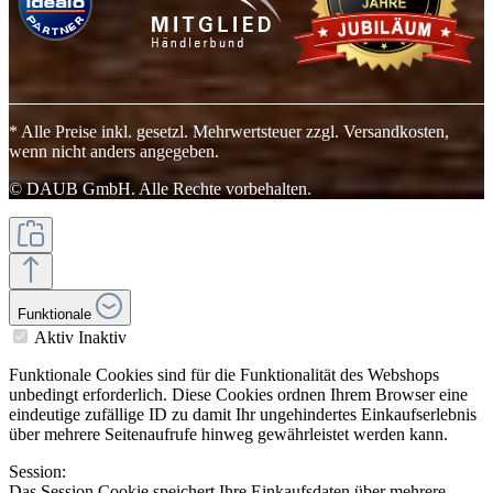
* Alle Preise inkl. gesetzl. Mehrwertsteuer zzgl. Versandkosten,
wenn nicht anders angegeben.
© DAUB GmbH. Alle Rechte vorbehalten.
Funktionale
Aktiv
Inaktiv
Funktionale Cookies sind für die Funktionalität des Webshops
unbedingt erforderlich. Diese Cookies ordnen Ihrem Browser eine
eindeutige zufällige ID zu damit Ihr ungehindertes Einkaufserlebnis
über mehrere Seitenaufrufe hinweg gewährleistet werden kann.
Session:
Das Session Cookie speichert Ihre Einkaufsdaten über mehrere