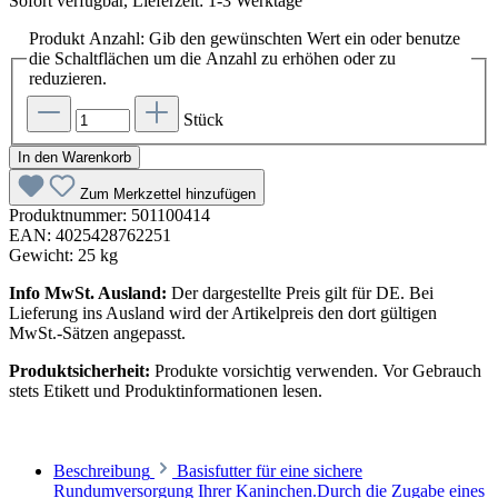
Sofort verfügbar, Lieferzeit: 1-3 Werktage
Produkt Anzahl: Gib den gewünschten Wert ein oder benutze
die Schaltflächen um die Anzahl zu erhöhen oder zu
reduzieren.
Stück
In den Warenkorb
Zum Merkzettel hinzufügen
Produktnummer:
501100414
EAN:
4025428762251
Gewicht:
25 kg
Info MwSt. Ausland:
Der dargestellte Preis gilt für DE. Bei
Lieferung ins Ausland wird der Artikelpreis den dort gültigen
MwSt.-Sätzen angepasst.
Produktsicherheit:
Produkte vorsichtig verwenden. Vor Gebrauch
stets Etikett und Produktinformationen lesen.
Beschreibung
Basisfutter für eine sichere
Rundumversorgung Ihrer Kaninchen.Durch die Zugabe eines