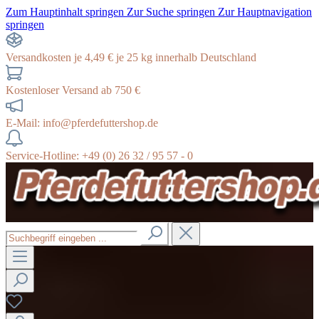
Zum Hauptinhalt springen
Zur Suche springen
Zur Hauptnavigation
springen
Versandkosten je 4,49 € je 25 kg innerhalb Deutschland
Kostenloser Versand ab 750 €
E-Mail: info@pferdefuttershop.de
Service-Hotline: +49 (0) 26 32 / 95 57 - 0