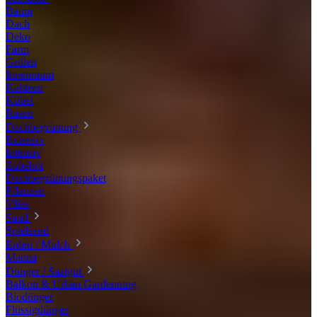
Baum
Dach
Deko
Farm
Grillen
Innenraum
Kakteen
Kübel
Rasen
Dachbegrünung
Extensiv
Intensiv
Zubehör
Dachbegrünungspaket
Pflanzen
Vlies
Sand
Spielsand
Erden / Mulch
Manna
Dünger / Saatgut
Balkon & Urban Gardenning
Biodünger
Flüssigdünger