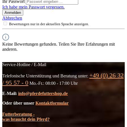
Ihr Passwort
Ich habe mein Passwort vergessen.
Anmelden
Abbrechen
Bewertungen nur in der aktuellen Sprache anzeigen.
Keine Bewertungen gefunden. Teilen Sie Ihre Erfahrungen mit
anderen.
Service-Hotline / E-Mail
+49 (0) 26 32
Telefonische Unterstützung und Beratung unter:
/ 95 57 - 0
Mo.-Fr.: 08:00 - 17:00 Uhr
E-Mail:
info@pferdefuttershop.de
Oder über unser
Kontaktformular
Futterberatung -
was braucht dein Pferd?