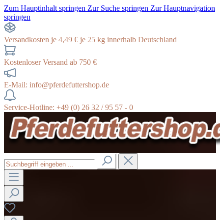
Zum Hauptinhalt springen
Zur Suche springen
Zur Hauptnavigation
springen
Versandkosten je 4,49 € je 25 kg innerhalb Deutschland
Kostenloser Versand ab 750 €
E-Mail: info@pferdefuttershop.de
Service-Hotline: +49 (0) 26 32 / 95 57 - 0