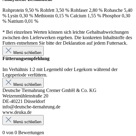
Rohprotein 9,50 % Rohfett 3,50 % Rohfaser 2,80 % Rohasche 5,40
% Lysin 0,30 % Methionin 0,15 % Calcium 1,55 % Phosphor 0,30
% Natrium 0,01 %
* Bei einzelnen Werten können sich leichte Gehaltsabweichungen
zwischen den Lieferwerken ergeben. Die konkreten Inhaltstoffe des
Futters entnehmen Sie bitte der Deklaration auf jedem Futtersack.
Menü schließen
Fütterungsempfehlung
Im Verhältnis 1:2 mit Legemehl oder Legekorn während der
Legeperiode verfüttern.
Menü schließen
Deutsche Tiernahrung Cremer GmbH & Co. KG
Weizenmühlenstraße 20
DE-40221 Düsseldorf
info@deutsche-tiernahrung.de
www.deuka.de
Menü schließen
0 von 0 Bewertungen