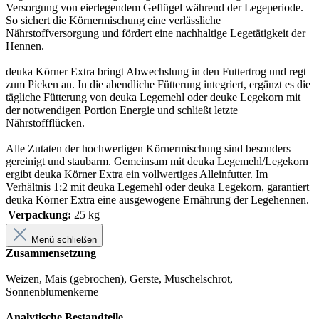
Versorgung von eierlegendem Geflügel während der Legeperiode.
So sichert die Körnermischung eine verlässliche
Nährstoffversorgung und fördert eine nachhaltige Legetätigkeit der
Hennen.
deuka Körner Extra bringt Abwechslung in den Futtertrog und regt
zum Picken an. In die abendliche Fütterung integriert, ergänzt es die
tägliche Fütterung von deuka Legemehl oder deuke Legekorn mit
der notwendigen Portion Energie und schließt letzte
Nährstoffflücken.
Alle Zutaten der hochwertigen Körnermischung sind besonders
gereinigt und staubarm. Gemeinsam mit deuka Legemehl/Legekorn
ergibt deuka Körner Extra ein vollwertiges Alleinfutter. Im
Verhältnis 1:2 mit deuka Legemehl oder deuka Legekorn, garantiert
deuka Körner Extra eine ausgewogene Ernährung der Legehennen.
Verpackung:
25 kg
Menü schließen
Zusammensetzung
Weizen, Mais (gebrochen), Gerste, Muschelschrot,
Sonnenblumenkerne
Analytische Bestandteile