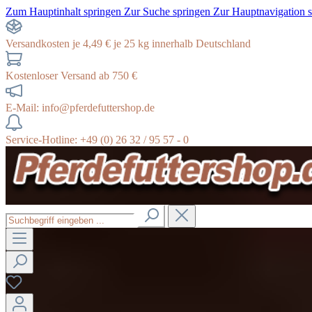
Zum Hauptinhalt springen
Zur Suche springen
Zur Hauptnavigation 
Versandkosten je 4,49 € je 25 kg innerhalb Deutschland
Kostenloser Versand ab 750 €
E-Mail: info@pferdefuttershop.de
Service-Hotline: +49 (0) 26 32 / 95 57 - 0