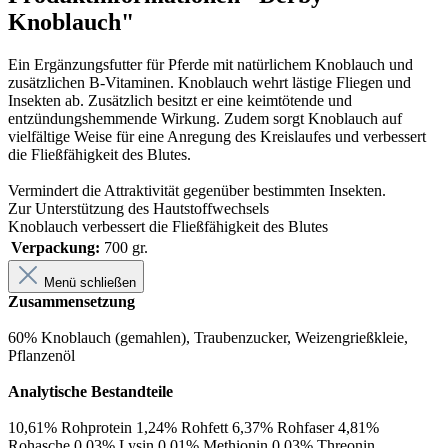
Knoblauch"
Ein Ergänzungsfutter für Pferde mit natürlichem Knoblauch und
zusätzlichen B-Vitaminen. Knoblauch wehrt lästige Fliegen und
Insekten ab. Zusätzlich besitzt er eine keimtötende und
entzündungshemmende Wirkung. Zudem sorgt Knoblauch auf
vielfältige Weise für eine Anregung des Kreislaufes und verbessert
die Fließfähigkeit des Blutes.
Vermindert die Attraktivität gegenüber bestimmten Insekten.
Zur Unterstützung des Hautstoffwechsels
Knoblauch verbessert die Fließfähigkeit des Blutes
Verpackung:
700 gr.
Menü schließen
Zusammensetzung
60% Knoblauch (gemahlen), Traubenzucker, Weizengrießkleie,
Pflanzenöl
Analytische Bestandteile
10,61% Rohprotein 1,24% Rohfett 6,37% Rohfaser 4,81%
Rohasche 0,03% Lysin 0,01% Methionin 0,03% Threonin