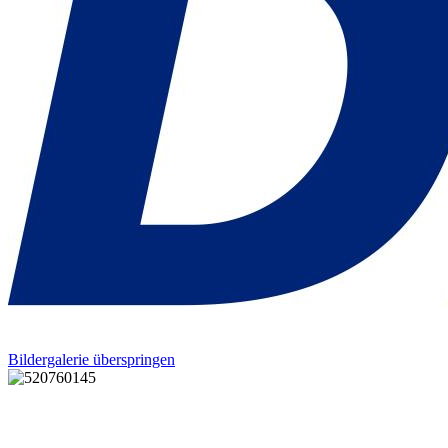
Bildergalerie überspringen