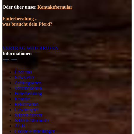
Oder über unser
Kontaktformular
Futterberatung -
was braucht dein Pferd?
VERTRAG WIDERRUFEN
Informationen
Über uns
Newsletter
Zahlungsarten
Versandkosten
Futterberatung
Kontakt
Reklamation
Gewinnspiel
Widerrufsrecht
Widerrufsformular
AGB
Cookie-Einstellungen