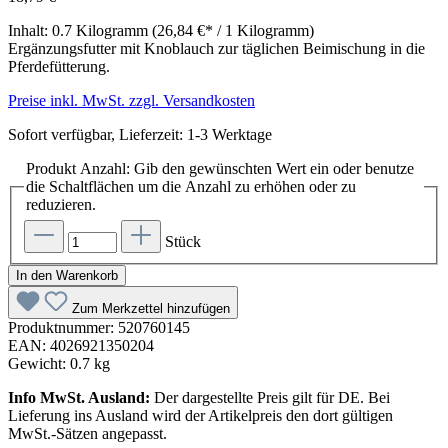
Inhalt:
0.7 Kilogramm
(26,84 €* / 1 Kilogramm)
Ergänzungsfutter mit Knoblauch zur täglichen Beimischung in die
Pferdefütterung.
Preise inkl. MwSt. zzgl. Versandkosten
Sofort verfügbar, Lieferzeit: 1-3 Werktage
Produkt Anzahl: Gib den gewünschten Wert ein oder benutze
die Schaltflächen um die Anzahl zu erhöhen oder zu
reduzieren.
Stück
In den Warenkorb
Zum Merkzettel hinzufügen
Produktnummer:
520760145
EAN:
4026921350204
Gewicht:
0.7 kg
Info MwSt. Ausland:
Der dargestellte Preis gilt für DE. Bei
Lieferung ins Ausland wird der Artikelpreis den dort gültigen
MwSt.-Sätzen angepasst.