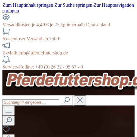
Zum Hauptinhalt springen
Zur Suche springen
Zur Hauptnavigation
springen
Versandkosten je 4,49 € je 25 kg innerhalb Deutschland
Kostenloser Versand ab 750 €
E-Mail: info@pferdefuttershop.de
Service-Hotline: +49 (0) 26 32 / 95 57 - 0