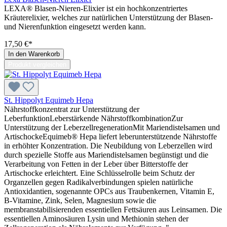
LEXA® Blasen-Nieren-Elixier ist ein hochkonzentriertes
Kräuterelixier, welches zur natürlichen Unterstützung der Blasen-
und Nierenfunktion eingesetzt werden kann.
17,50 €*
In den Warenkorb
Produkt vergleichen
St. Hippolyt Equimeb Hepa
Nährstoffkonzentrat zur Unterstützung der
LeberfunktionLeberstärkende NährstoffkombinationZur
Unterstützung der LeberzellregenerationMit Mariendistelsamen und
ArtischockeEquimeb® Hepa liefert leberunterstützende Nährstoffe
in erhöhter Konzentration. Die Neubildung von Leberzellen wird
durch spezielle Stoffe aus Mariendistelsamen begünstigt und die
Verarbeitung von Fetten in der Leber über Bitterstoffe der
Artischocke erleichtert. Eine Schlüsselrolle beim Schutz der
Organzellen gegen Radikalverbindungen spielen natürliche
Antioxidantien, sogenannte OPCs aus Traubenkernen, Vitamin E,
B-Vitamine, Zink, Selen, Magnesium sowie die
membranstabilisierenden essentiellen Fettsäuren aus Leinsamen. Die
essentiellen Aminosäuren Lysin und Methionin stehen der