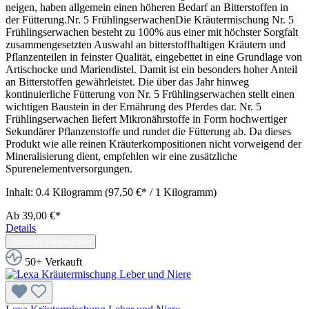
neigen, haben allgemein einen höheren Bedarf an Bitterstoffen in
der Fütterung.Nr. 5 FrühlingserwachenDie Kräutermischung Nr. 5
Frühlingserwachen besteht zu 100% aus einer mit höchster Sorgfalt
zusammengesetzten Auswahl an bitterstoffhaltigen Kräutern und
Pflanzenteilen in feinster Qualität, eingebettet in eine Grundlage von
Artischocke und Mariendistel. Damit ist ein besonders hoher Anteil
an Bitterstoffen gewährleistet. Die über das Jahr hinweg
kontinuierliche Fütterung von Nr. 5 Frühlingserwachen stellt einen
wichtigen Baustein in der Ernährung des Pferdes dar. Nr. 5
Frühlingserwachen liefert Mikronährstoffe in Form hochwertiger
Sekundärer Pflanzenstoffe und rundet die Fütterung ab. Da dieses
Produkt wie alle reinen Kräuterkompositionen nicht vorweigend der
Mineralisierung dient, empfehlen wir eine zusätzliche
Spurenelementversorgungen.
Inhalt:
0.4 Kilogramm
(97,50 €* / 1 Kilogramm)
Ab
39,00 €*
Details
Produkt vergleichen
50+ Verkauft