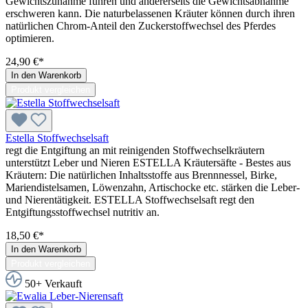
Gewichtszunahme führen und andererseits die Gewichtsabnahme
erschweren kann. Die naturbelassenen Kräuter können durch ihren
natürlichen Chrom-Anteil den Zuckerstoffwechsel des Pferdes
optimieren.
24,90 €*
In den Warenkorb
Produkt vergleichen
Estella Stoffwechselsaft
regt die Entgiftung an mit reinigenden Stoffwechselkräutern
unterstützt Leber und Nieren ESTELLA Kräutersäfte - Bestes aus
Kräutern: Die natürlichen Inhaltsstoffe aus Brennnessel, Birke,
Mariendistelsamen, Löwenzahn, Artischocke etc. stärken die Leber-
und Nierentätigkeit. ESTELLA Stoffwechselsaft regt den
Entgiftungsstoffwechsel nutritiv an.
18,50 €*
In den Warenkorb
Produkt vergleichen
50+ Verkauft