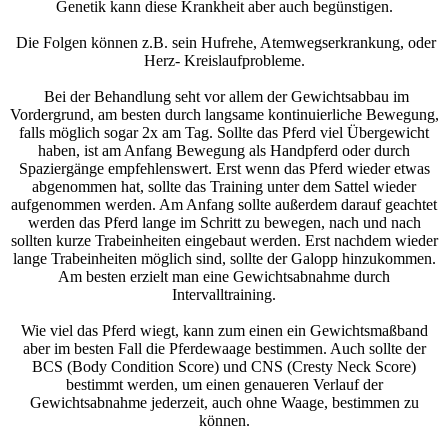
Genetik kann diese Krankheit aber auch begünstigen.
Die Folgen können z.B. sein Hufrehe, Atemwegserkrankung, oder
Herz- Kreislaufprobleme.
Bei der Behandlung seht vor allem der Gewichtsabbau im
Vordergrund, am besten durch langsame kontinuierliche Bewegung,
falls möglich sogar 2x am Tag. Sollte das Pferd viel Übergewicht
haben, ist am Anfang Bewegung als Handpferd oder durch
Spaziergänge empfehlenswert. Erst wenn das Pferd wieder etwas
abgenommen hat, sollte das Training unter dem Sattel wieder
aufgenommen werden. Am Anfang sollte außerdem darauf geachtet
werden das Pferd lange im Schritt zu bewegen, nach und nach
sollten kurze Trabeinheiten eingebaut werden. Erst nachdem wieder
lange Trabeinheiten möglich sind, sollte der Galopp hinzukommen.
Am besten erzielt man eine Gewichtsabnahme durch
Intervalltraining.
Wie viel das Pferd wiegt, kann zum einen ein Gewichtsmaßband
aber im besten Fall die Pferdewaage bestimmen. Auch sollte der
BCS (Body Condition Score) und CNS (Cresty Neck Score)
bestimmt werden, um einen genaueren Verlauf der
Gewichtsabnahme jederzeit, auch ohne Waage, bestimmen zu
können.