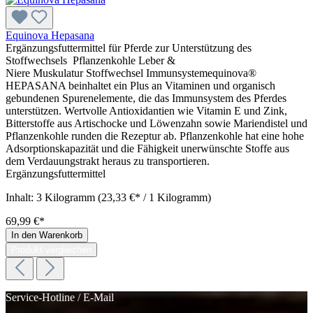
Equinova Hepasana
Ergänzungsfuttermittel für Pferde zur Unterstützung des
Stoffwechsels Pflanzenkohle Leber &
Niere Muskulatur Stoffwechsel Immunsystemequinova®
HEPASANA beinhaltet ein Plus an Vitaminen und organisch
gebundenen Spurenelemente, die das Immunsystem des Pferdes
unterstützen. Wertvolle Antioxidantien wie Vitamin E und Zink,
Bitterstoffe aus Artischocke und Löwenzahn sowie Mariendistel und
Pflanzenkohle runden die Rezeptur ab. Pflanzenkohle hat eine hohe
Adsorptionskapazität und die Fähigkeit unerwünschte Stoffe aus
dem Verdauungstrakt heraus zu transportieren.
Ergänzungsfuttermittel
Inhalt:
3 Kilogramm
(23,33 €* / 1 Kilogramm)
69,99 €*
In den Warenkorb
Produkt vergleichen
Service-Hotline / E-Mail