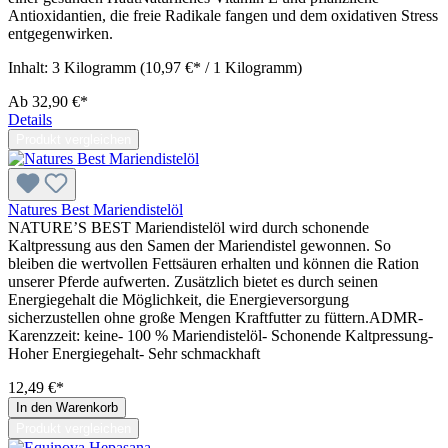
Antioxidantien, die freie Radikale fangen und dem oxidativen Stress
entgegenwirken.
Inhalt:
3 Kilogramm
(10,97 €* / 1 Kilogramm)
Ab
32,90 €*
Details
Produkt vergleichen
Natures Best Mariendistelöl
NATURE’S BEST Mariendistelöl wird durch schonende
Kaltpressung aus den Samen der Mariendistel gewonnen. So
bleiben die wertvollen Fettsäuren erhalten und können die Ration
unserer Pferde aufwerten. Zusätzlich bietet es durch seinen
Energiegehalt die Möglichkeit, die Energieversorgung
sicherzustellen ohne große Mengen Kraftfutter zu füttern.ADMR-
Karenzzeit: keine- 100 % Mariendistelöl- Schonende Kaltpressung-
Hoher Energiegehalt- Sehr schmackhaft
12,49 €*
In den Warenkorb
Produkt vergleichen