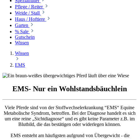
Spezialfutter
Pflege / Reiter
Weide / Stall
Haus / Hoftiere
Garten
% Sale
Gutschein
Wissen
Wissen
EMS
EMS- Nur ein Wohlstandsbäuchlein
Viele Pferde sind von der Stoffwechselerkrankung “EMS“ Equine
Metabolische Syndrom, betroffen. Bei der Diagnose handelt es sich
um eine reine „Sichtdiagnose“ und es gibt keine Parameter z.B. im
Blutbild, die das bestätigen oder widerlegen können.
EMS entsteht am häufigsten aufgrund von Übergewicht - die