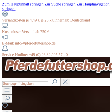
Zum Hauptinhalt springen
Zur Suche springen
Zur Hauptnavigation
springen
Versandkosten je 4,49 € je 25 kg innerhalb Deutschland
Kostenloser Versand ab 750 €
E-Mail: info@pferdefuttershop.de
Service-Hotline: +49 (0) 26 32 / 95 57 - 0