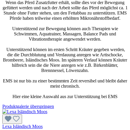
Wenn das Pferd Zusatzfutter erhält, sollte dies vor der Bewegung
gefüttert werden und nach der Arbeit sollte das Pferd möglichst ca. 1
Stunde ohne Futter stehen, um den Fettabbau zu unterstützen. EMS
Pferde haben teilweise einen erhöhten Mikronährstoffbedarf.
Unterstützend zur Bewegung können auch Therapien wie
Schwimmen, Aquatrainer, Massagen, Balance Pads und
Vibrationstherapie angewendet werden.
Unterstützend können im ersten Schritt Kräuter gegeben werden,
die die Durchblutung und Verdauung anregen wie Artischocke,
Brombeere, Isländisches Moos. Im späteren Verlauf können Kräuter
hilfreich sein die die Niere anregen wie z.B. Birkenblätter,
Brennnessel, Löwenzahn.
EMS ist nur bis zu einer bestimmten Zeit reversibel und bleibt daher
meist chronisch.
Hier eine kleine Auswahl aus zur Unterstützung bei EMS
Produktgalerie überspringen
Lexa Isländisch Moos