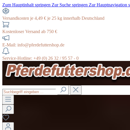
Zum Hauptinhalt springen
Zur Suche springen
Zur Hauptnavigation 
Versandkosten je 4,49 € je 25 kg innerhalb Deutschland
Kostenloser Versand ab 750 €
E-Mail: info@pferdefuttershop.de
Service-Hotline: +49 (0) 26 32 / 95 57 - 0