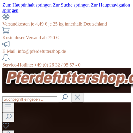
Zum Hauptinhalt springen
Zur Suche springen
Zur Hauptnavigation
springen
Versandkosten je 4,49 € je 25 kg innerhalb Deutschland
Kostenloser Versand ab 750 €
E-Mail: info@pferdefuttershop.de
Service-Hotline: +49 (0) 26 32 / 95 57 - 0