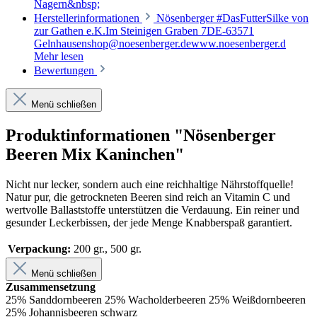
Nagern&nbsp;
Herstellerinformationen
Nösenberger #DasFutterSilke von
zur Gathen e.K.Im Steinigen Graben 7DE-63571
Gelnhausenshop@noesenberger.dewww.noesenberger.d
Mehr lesen
Bewertungen
Menü schließen
Produktinformationen "Nösenberger
Beeren Mix Kaninchen"
Nicht nur lecker, sondern auch eine reichhaltige Nährstoffquelle!
Natur pur, die getrockneten Beeren sind reich an Vitamin C und
wertvolle Ballaststoffe unterstützen die Verdauung. Ein reiner und
gesunder Leckerbissen, der jede Menge Knabberspaß garantiert.
Verpackung:
200 gr.
, 500 gr.
Menü schließen
Zusammensetzung
25% Sanddornbeeren 25% Wacholderbeeren 25% Weißdornbeeren
25% Johannisbeeren schwarz