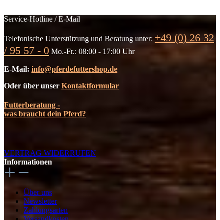
Service-Hotline / E-Mail
+49 (0) 26 32
Telefonische Unterstützung und Beratung unter:
/ 95 57 - 0
Mo.-Fr.: 08:00 - 17:00 Uhr
E-Mail:
info@pferdefuttershop.de
Oder über unser
Kontaktformular
Futterberatung -
was braucht dein Pferd?
VERTRAG WIDERRUFEN
Informationen
Über uns
Newsletter
Zahlungsarten
Versandkosten