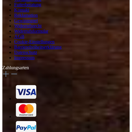
Futterberatung
Kontakt
Reklamation
Gewinnspiel
Widerrufsrecht
Widerrufsformular
AGB
Cookie-Einstellungen
Barrierefreiheitserklärung
Datenschutz
Impressum
Zahlungsarten