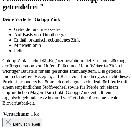
getreidefrei "
Deine Vorteile - Galopp Zink
Getreide- und melassefrei
Auf Basis von Timotheegras
Enthält organisch gebundenes Zink
Mit Methionin
Pellet
Galopp Zink ist ein Diät-Ergänzungsfuttermittel zur Unterstützung
der Regeneration von Hufen, Füßen und Haut. Weiter ist Zink ein
wichtiger Baustein für ein gesundes Immunsystem. Die getreide-
und melassefreie Rezeptur, auf Basis von Timotheegras macht dieses
Produkt besonders bekömmlich und eignet sich ideal für Pferde mit
einem empfindlichen Stoffwechsel sowie für Pferde mit einem
empfindlichen Magen-Darmtrakt. Galopp Zink enthält rein
organisch gebundenes Zink und verfügt daher über eine ideale
Bioverfügbarkeit.
Verpackung:
1 kg
Menü schließen