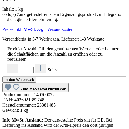
Inhalt:
1 kg
Galopp Zink getreidefrei ist ein Ergänzungsprodukt zur Integration
in die tägliche Pferdefütterung.
Preise inkl. MwSt. zzgl. Versandkosten
Versandfertig in 3-7 Werktagen, Lieferzeit 1-3 Werktage
Produkt Anzahl: Gib den gewünschten Wert ein oder benutze
die Schaltflächen um die Anzahl zu erhöhen oder zu
reduzieren.
Stück
In den Warenkorb
Zum Merkzettel hinzufügen
Produktnummer:
140500072
EAN:
4026921382748
Herstellernummer:
23381485
Gewicht:
1 kg
Info MwSt. Ausland:
Der dargestellte Preis gilt für DE. Bei
Lieferung ins Ausland wird der Artikelpreis den dort gültigen