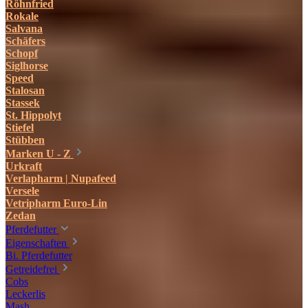
Röhnfried
Rokale
Salvana
Schäfers
Schopf
Siglhorse
Speed
Stalosan
Stassek
St. Hippolyt
Stiefel
Stübben
Marken U - Z
Urkraft
Verlapharm | Nupafeed
Versele
Vetripharm Euro-Lin
Zedan
Pferdefutter
Eigenschaften
Bi. Pferdefutter
Getreidefrei
Cobs
Leckerlis
Mash