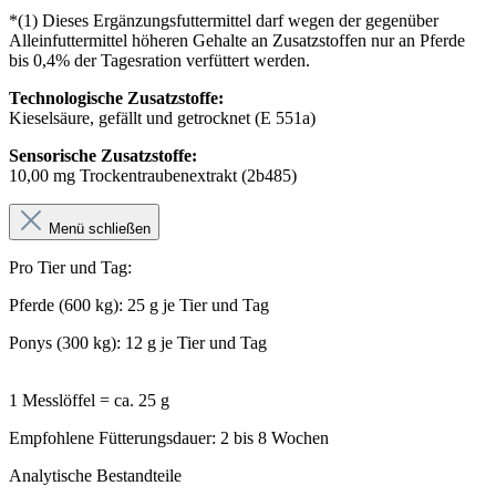
*(1) Dieses Ergänzungsfuttermittel darf wegen der gegenüber
Alleinfuttermittel höheren Gehalte an Zusatzstoffen nur an Pferde
bis 0,4% der Tagesration verfüttert werden.
Technologische Zusatzstoffe:
Kieselsäure, gefällt und getrocknet (E 551a)
Sensorische Zusatzstoffe:
10,00 mg Trockentraubenextrakt (2b485)
Menü schließen
Pro Tier und Tag:
Pferde (600 kg): 25 g je Tier und Tag
Ponys (300 kg): 12 g je Tier und Tag
1 Messlöffel = ca. 25 g
Empfohlene Fütterungsdauer: 2 bis 8 Wochen
Analytische Bestandteile