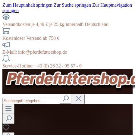
Zum Hauptinhalt springen
Zur Suche springen
Zur Hauptnavigation
springen
Versandkosten je 4,49 € je 25 kg innerhalb Deutschland
Kostenloser Versand ab 750 €
E-Mail: info@pferdefuttershop.de
Service-Hotline: +49 (0) 26 32 / 95 57 - 0