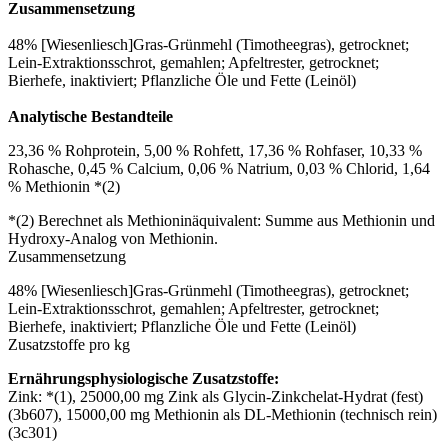
Zusammensetzung
48% [Wiesenliesch]Gras-Grünmehl (Timotheegras), getrocknet;
Lein-Extraktionsschrot, gemahlen; Apfeltrester, getrocknet;
Bierhefe, inaktiviert; Pflanzliche Öle und Fette (Leinöl)
Analytische Bestandteile
23,36 % Rohprotein, 5,00 % Rohfett, 17,36 % Rohfaser, 10,33 %
Rohasche, 0,45 % Calcium, 0,06 % Natrium, 0,03 % Chlorid, 1,64
% Methionin *(2)
*(2) Berechnet als Methioninäquivalent: Summe aus Methionin und
Hydroxy-Analog von Methionin.
Zusammensetzung
48% [Wiesenliesch]Gras-Grünmehl (Timotheegras), getrocknet;
Lein-Extraktionsschrot, gemahlen; Apfeltrester, getrocknet;
Bierhefe, inaktiviert; Pflanzliche Öle und Fette (Leinöl)
Zusatzstoffe pro kg
Ernährungsphysiologische Zusatzstoffe:
Zink: *(1), 25000,00 mg Zink als Glycin-Zinkchelat-Hydrat (fest)
(3b607), 15000,00 mg Methionin als DL-Methionin (technisch rein)
(3c301)