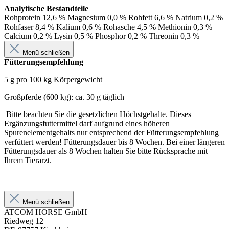
Analytische Bestandteile
Rohprotein 12,6 % Magnesium 0,0 % Rohfett 6,6 % Natrium 0,2 %
Rohfaser 8,4 % Kalium 0,6 % Rohasche 4,5 % Methionin 0,3 %
Calcium 0,2 % Lysin 0,5 % Phosphor 0,2 % Threonin 0,3 %
Menü schließen
Fütterungsempfehlung
5 g pro 100 kg Körpergewicht
Großpferde (600 kg): ca. 30 g täglich
Bitte beachten Sie die gesetzlichen Höchstgehalte. Dieses
Ergänzungsfuttermittel darf aufgrund eines höheren
Spurenelementgehalts nur entsprechend der Fütterungsempfehlung
verfüttert werden! Fütterungsdauer bis 8 Wochen. Bei einer längeren
Fütterungsdauer als 8 Wochen halten Sie bitte Rücksprache mit
Ihrem Tierarzt.
Menü schließen
ATCOM HORSE GmbH
Riedweg 12