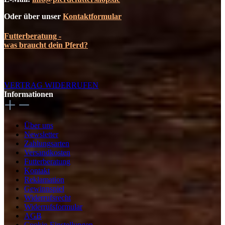
Oder über unser
Kontaktformular
Futterberatung -
was braucht dein Pferd?
VERTRAG WIDERRUFEN
Informationen
Über uns
Newsletter
Zahlungsarten
Versandkosten
Futterberatung
Kontakt
Reklamation
Gewinnspiel
Widerrufsrecht
Widerrufsformular
AGB
Cookie-Einstellungen