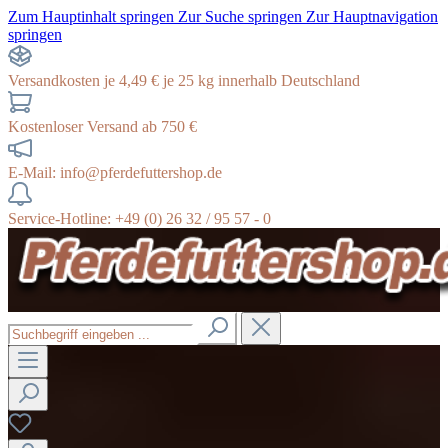
Zum Hauptinhalt springen
Zur Suche springen
Zur Hauptnavigation
springen
Versandkosten je 4,49 € je 25 kg innerhalb Deutschland
Kostenloser Versand ab 750 €
E-Mail: info@pferdefuttershop.de
Service-Hotline: +49 (0) 26 32 / 95 57 - 0