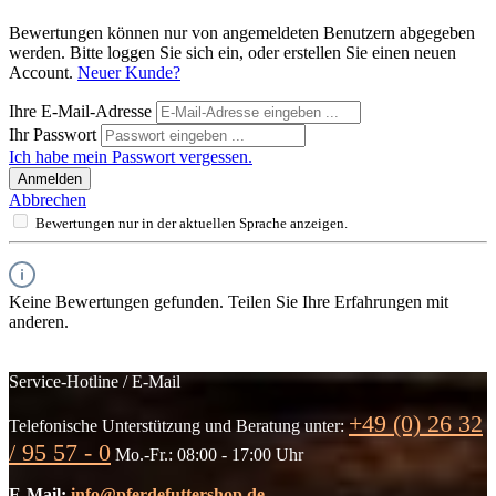
Bewertungen können nur von angemeldeten Benutzern abgegeben
werden. Bitte loggen Sie sich ein, oder erstellen Sie einen neuen
Account.
Neuer Kunde?
Ihre E-Mail-Adresse
Ihr Passwort
Ich habe mein Passwort vergessen.
Anmelden
Abbrechen
Bewertungen nur in der aktuellen Sprache anzeigen.
Keine Bewertungen gefunden. Teilen Sie Ihre Erfahrungen mit
anderen.
Service-Hotline / E-Mail
+49 (0) 26 32
Telefonische Unterstützung und Beratung unter:
/ 95 57 - 0
Mo.-Fr.: 08:00 - 17:00 Uhr
E-Mail:
info@pferdefuttershop.de