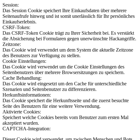
Session:
Das Session Cookie speichert Ihre Einkaufsdaten über mehrere
Seitenaufrufe hinweg und ist somit unerlässlich für Ihr persönliches
Einkaufserlebnis.
CSRF-Token:
Das CSRF-Token Cookie trägt zu Ihrer Sicherheit bei. Es verstärkt
die Absicherung bei Formularen gegen unerwünschte Hackangriffe.
Zeitzone:
Das Cookie wird verwendet um dem System die aktuelle Zeitzone
des Benutzers zur Verfügung zu stellen.
Cookie Einstellungen:
Das Cookie wird verwendet um die Cookie Einstellungen des
Seitenbenutzers über mehrere Browsersitzungen zu speichern.
Cache Behandlung:
Das Cookie wird eingesetzt um den Cache für unterschiedliche
Szenarien und Seitenbenutzer zu differenzieren.
Herkunftsinformationen:
Das Cookie speichert die Herkunftsseite und die zuerst besuchte
Seite des Benutzers für eine weitere Verwendung.
Aktivierte Cookies:
Speichert welche Cookies bereits vom Benutzer zum ersten Mal
akzeptiert wurden.
CAPTCHA-Integration:
Dieser Cookie wird verwendet, um zwischen Menschen und Bots